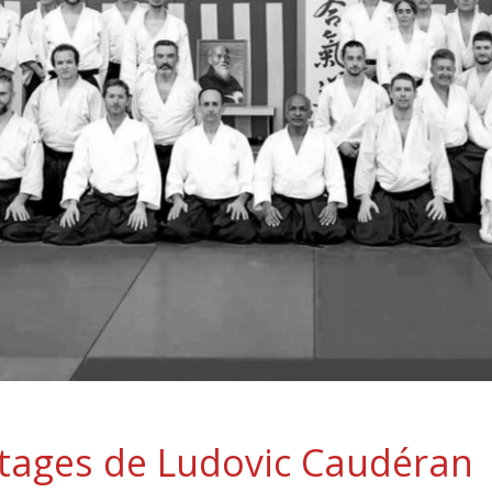
tages de Ludovic Caudéran