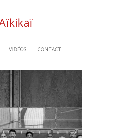
Aïkikaï
VIDÉOS
CONTACT